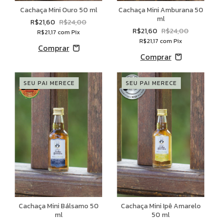
Cachaça Mini Ouro 50 ml
Cachaça Mini Amburana 50
ml
R$21,60
R$24,00
R$21,60
R$24,00
R$21,17
com
Pix
R$21,17
com
Pix
SEU PAI MERECE
SEU PAI MERECE
Cachaça Mini Bálsamo 50
Cachaça Mini Ipê Amarelo
ml
50 ml