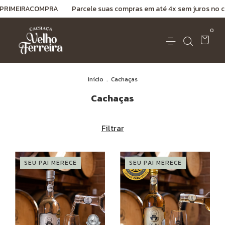
ACOMPRA
Parcele suas compras em até 4x sem juros no cartão de cré
0
Início
.
Cachaças
Cachaças
Filtrar
SEU PAI MERECE
SEU PAI MERECE