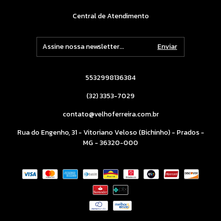
Central de Atendimento
5532998136384
(32) 3353-7029
contato@velhoferreira.com.br
Rua do Engenho, 31 - Vitoriano Veloso (Bichinho) - Prados -
MG - 36320-000