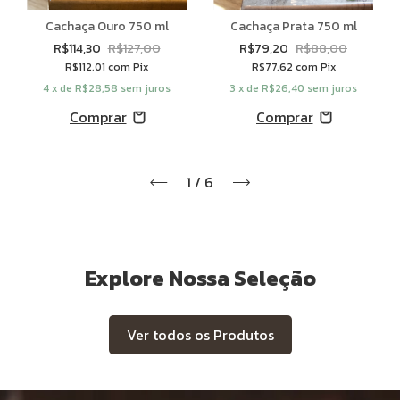
Cachaça Ouro 750 ml
Cachaça Prata 750 ml
R$114,30
R$127,00
R$79,20
R$88,00
R$112,01
com
Pix
R$77,62
com
Pix
4
x de
R$28,58
sem juros
3
x de
R$26,40
sem juros
1
/
6
Explore Nossa Seleção
Ver todos os Produtos