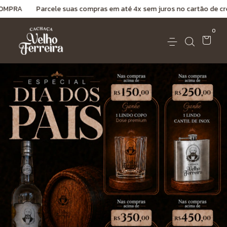
e suas compras em até 4x sem juros no cartão de crédito. Valor mínim
0