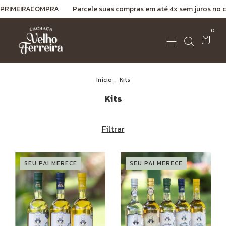
IRACOMPRA
Parcele suas compras em até 4x sem juros no cartão de c
0
Início
.
Kits
Kits
Filtrar
SEU PAI MERECE
SEU PAI MERECE