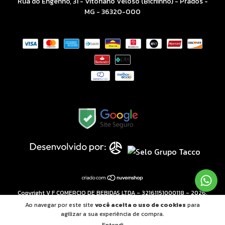
Rua do Engenho, 31 - Vitoriano Veloso (Bichinho) - Prados -
MG - 36320-000
Copyright V F COMERCIO DE BEBIDAS LTDA - 32161151000118 - 2026.
Todos os direitos reservados.
Ao navegar por este site
você aceita o uso de cookies
para
agilizar a sua experiência de compra.