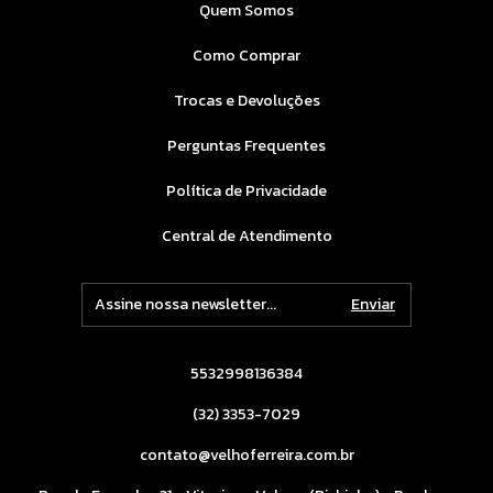
Quem Somos
Como Comprar
Trocas e Devoluções
Perguntas Frequentes
Política de Privacidade
Central de Atendimento
5532998136384
(32) 3353-7029
contato@velhoferreira.com.br